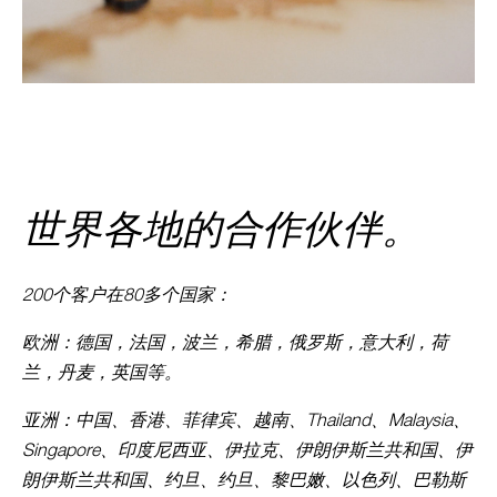





EN
世界各地的合作伙伴。
200个客户在80多个国家：
欧洲：德国，法国，波兰，希腊，俄罗斯，意大利，荷
兰，丹麦，英国等。
亚洲：中国、香港、菲律宾、越南、Thailand、Malaysia、
Singapore、印度尼西亚、伊拉克、伊朗伊斯兰共和国、伊
朗伊斯兰共和国、约旦、约旦、黎巴嫩、以色列、巴勒斯