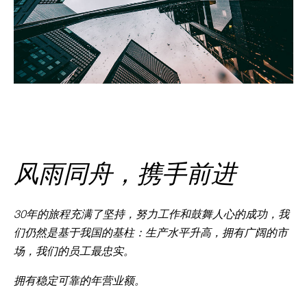
风雨同舟，携手前进
30年的旅程充满了坚持，努力工作和鼓舞人心的成功，我
们仍然是基于我国的基柱：生产水平升高，拥有广阔的市
场，我们的员工最忠实。
拥有稳定可靠的年营业额。