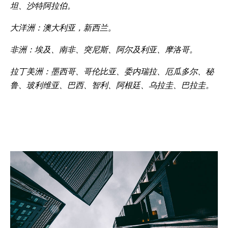
坦、沙特阿拉伯。
大洋洲：澳大利亚，新西兰。
非洲：埃及、南非、突尼斯、阿尔及利亚、摩洛哥。
拉丁美洲：墨西哥、哥伦比亚、委内瑞拉、厄瓜多尔、秘
鲁、玻利维亚、巴西、智利、阿根廷、乌拉圭、巴拉圭。