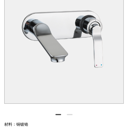





EN
材料：铜镀铬