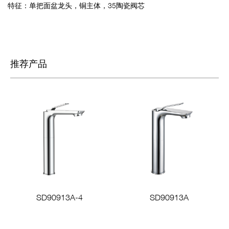
特征：单把面盆龙头，铜主体，35陶瓷阀芯
推荐产品
SD90913A-4
SD90913A