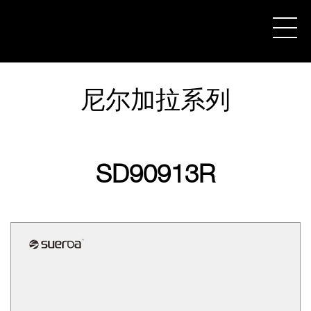
尼尔加拉系列
关于苏尔达
产品中心
SD90913R
新闻&媒体
下载中心
联系我们