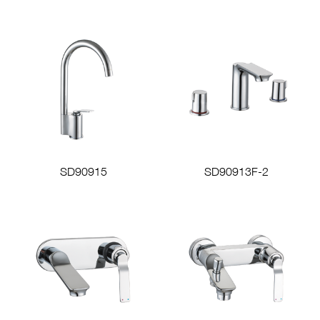
SD90915
SD90913F-2